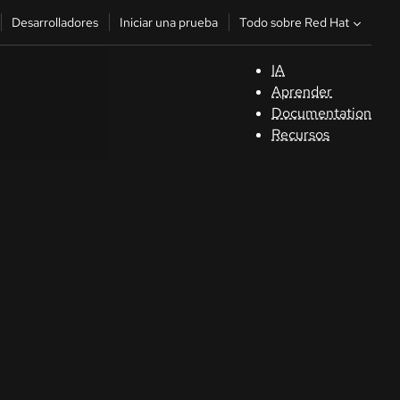
Todo sobre Red Hat
Desarrolladores
Iniciar una prueba
IA
A
Aprender
Documentation
C
Recursos
De
In
p
C
Sele
su i