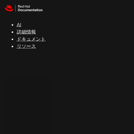
Skip to navigation
Skip to content
サ
ポ
ー
AI
ト
詳細情報
ドキュメント
リソース
コ
ン
ソ
ー
ル
開
発
者
ト
ラ