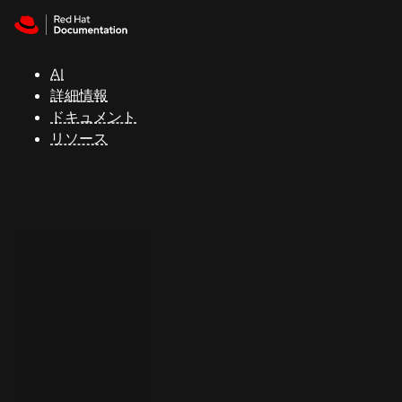
Skip to navigation
Skip to content
サ
ポ
ー
AI
ト
詳細情報
ドキュメント
リソース
コ
ン
ソ
ー
ル
開
発
者
ト
ラ