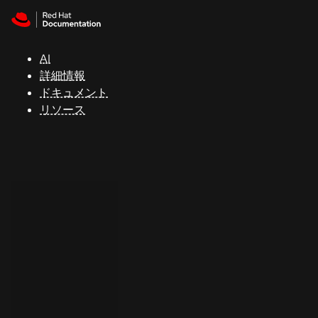
Skip to navigation
Skip to content
サ
ポ
ー
AI
ト
詳細情報
ドキュメント
リソース
コ
ン
ソ
ー
ル
開
発
者
ト
ラ