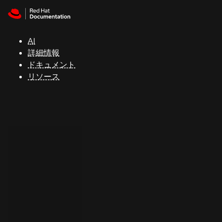
Skip to navigation
Skip to content
サ
ポ
ー
AI
ト
詳細情報
ドキュメント
リソース
コ
ン
ソ
ー
ル
開
発
者
ト
ラ