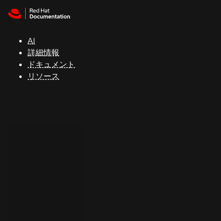
Skip to navigation
Skip to content
サ
ポ
ー
AI
ト
詳細情報
ドキュメント
リソース
コ
ン
ソ
ー
ル
開
発
者
ト
ラ