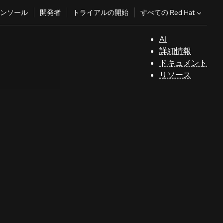
すべての Red Hat
ンソール
開発者
トライアルの開始
AI
サ
詳細情報
ポ
ドキュメント
ー
リソース
ト
コ
ン
ソ
ー
ル
開
発
者