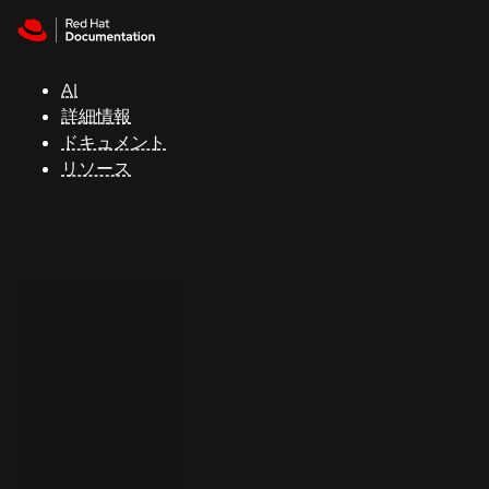
Skip to navigation
Skip to content
サ
ポ
ー
AI
ト
詳細情報
ドキュメント
リソース
コ
ン
ソ
ー
ル
開
発
者
ト
ラ