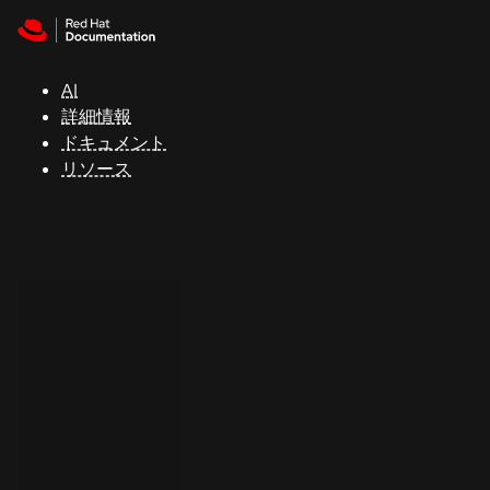
Skip to navigation
Skip to content
サ
ポ
ー
AI
ト
詳細情報
ドキュメント
リソース
コ
ン
ソ
ー
ル
開
発
者
ト
ラ