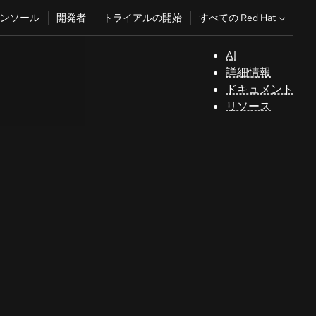
すべての Red Hat
ンソール
開発者
トライアルの開始
AI
サ
詳細情報
ポ
ドキュメント
ー
リソース
ト
コ
ン
ソ
ー
ル
開
発
者