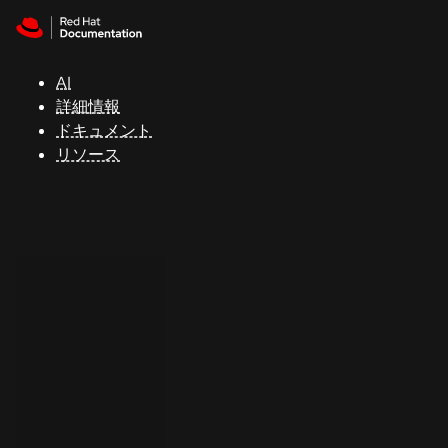
Skip to navigation
Skip to content
サ
ポ
ー
AI
ト
詳細情報
ドキュメント
リソース
コ
ン
ソ
ー
ル
開
発
者
ト
ラ