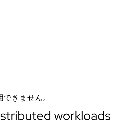
用できません。
istributed workloads