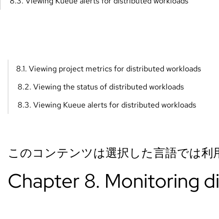
8.3. Viewing Kueue alerts for distributed workloads
8.1. Viewing project metrics for distributed workloads
8.2. Viewing the status of distributed workloads
8.3. Viewing Kueue alerts for distributed workloads
このコンテンツは選択した言語では利
Chapter 8. Monitoring d