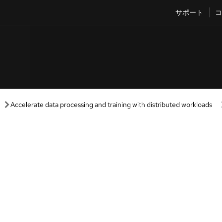
サポート
コ
Accelerate data processing and training with distributed workloads