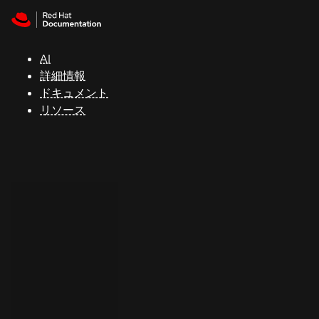
Skip to navigation
Skip to content
サ
ポ
ー
AI
ト
詳細情報
ドキュメント
リソース
コ
ン
ソ
ー
ル
開
発
者
ト
ラ