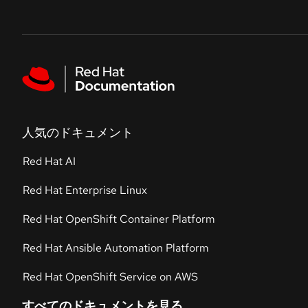
Skip to navigation
Skip to content
Featured links
人気のドキュメント
Red Hat AI
Red Hat Enterprise Linux
Red Hat OpenShift Container Platform
Red Hat Ansible Automation Platform
Red Hat OpenShift Service on AWS
すべてのドキュメントを見る