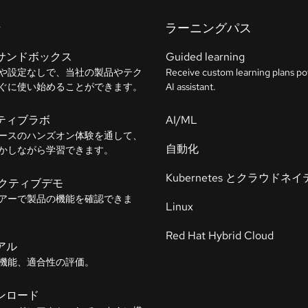
ン
ラーニングパス
サンドボックス
Guided learning
や設定なしで、当社の製品やテク
Receive custom learning plans p
ぐに使い始めることができます。
AI assistant.
ティブラボ
AI/ML
ースのハンズオン体験を通して、
自動化
かしながら学習できます。
Kubernetes とクラウドネ
ラクティブデモ
アーで製品の機能を確認できま
Linux
Red Hat Hybrid Cloud
アル
機能、適合性の評価。
ンロード