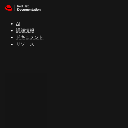
Skip to navigation
Skip to content
サ
ポ
ー
AI
ト
詳細情報
ドキュメント
リソース
コ
ン
ソ
ー
ル
開
発
者
ト
ラ