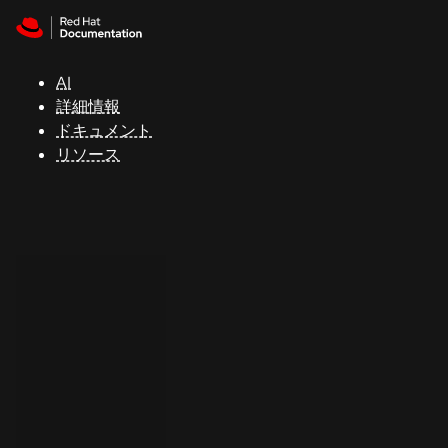
Skip to navigation
Skip to content
サ
ポ
ー
AI
ト
詳細情報
ドキュメント
リソース
コ
ン
ソ
ー
ル
開
発
者
ト
ラ