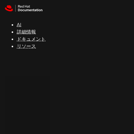
Skip to navigation
Skip to content
サ
ポ
ー
AI
ト
詳細情報
ドキュメント
リソース
コ
ン
ソ
ー
ル
開
発
者
ト
ラ