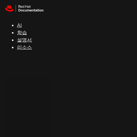
Skip to navigation
Skip to content
지
원
AI
학습
콘
설명서
솔
리소스
개
발
자
평
가
판
시
작
연