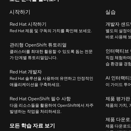
시작하기
실습
Red Hat 시작하기
개발자 샌드
Red Hat 제품 및 구독의 가치를 확인해 보세요.
별도의 설정이
바로 사용해 
관리형 OpenShift 튜토리얼
인터랙티브 
클러스터를 최대한 활용할 수 있도록 돕는 전문
가 단계별 튜토리얼입니다.
직접 체험하며
습 환경을 경
Red Hat 개발자
AI 인터랙티
Red Hat 솔루션을 사용하여 유연하고 안정적인
애플리케이션을 구축하세요.
이 가이드 투
Red Hat OpenShift 필수 사항
제품 평가판
다음 리소스들을 활용하여 OpenShift에서 자주
제품의 가치, 
발생하는 작업을 처리하세요.
제품 다운로
모든 학습 자료 보기
제품 다운로드