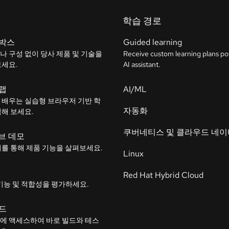
학습 경로
박스
Guided learning
나 구성 없이 당사 제품 및 기술을
Receive custom learning plans p
보세요.
AI assistant.
랩
AI/ML
 배우는 실습형 브라우저 기반 학
자동화
험해 보세요.
쿠버네티스 및 클라우드 네
브 데모
어를 통해 제품 기능을 살펴보세요.
Linux
Red Hat Hybrid Cloud
기능 및 적합성을 평가하세요.
드
에 액세스하여 바로 빌드와 테스