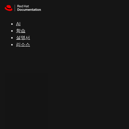
Skip to navigation
Skip to content
지
원
AI
학습
콘
설명서
솔
리소스
개
발
자
평
가
판
시
작
연