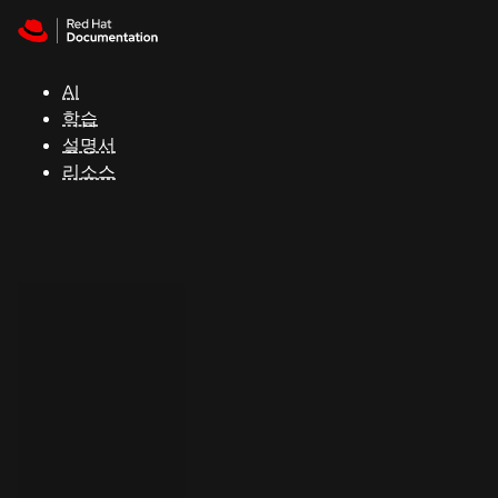
Skip to navigation
Skip to content
지
원
AI
학습
콘
설명서
솔
리소스
개
발
자
평
가
판
시
작
연