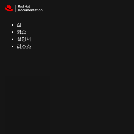
Skip to navigation
Skip to content
지
원
AI
학습
콘
설명서
솔
리소스
개
발
자
평
가
판
시
작
연