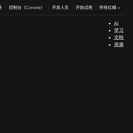
所有红帽
持
控制台（Console）
开发人员
开始试用
AI
支
学习
持
文档
资源
（
开
发
人
员
开
始
试
用