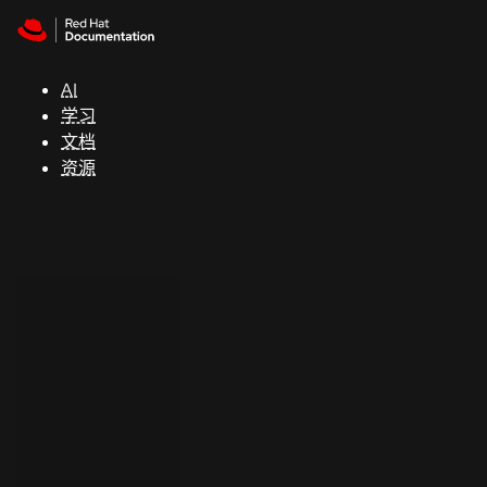
Skip to navigation
Skip to content
支
持
AI
学习
控制台
文档
（Console）
资源
开
发
人
员
开
始
试
用
联