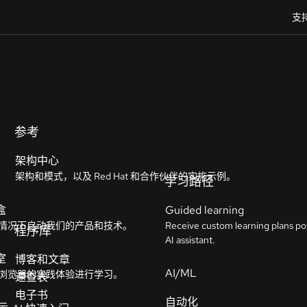
支
参考
架构中心
架构和模式，以及 Red Hat 和合作伙伴的实施示例。