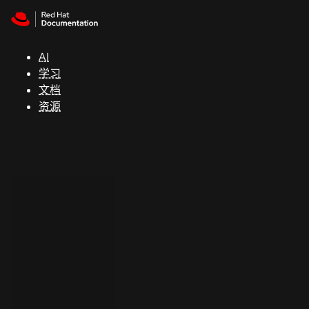
Skip to navigation
Skip to content
支
持
AI
学习
控制台
文档
（Console）
资源
开
发
人
员
开
始
试
用
联