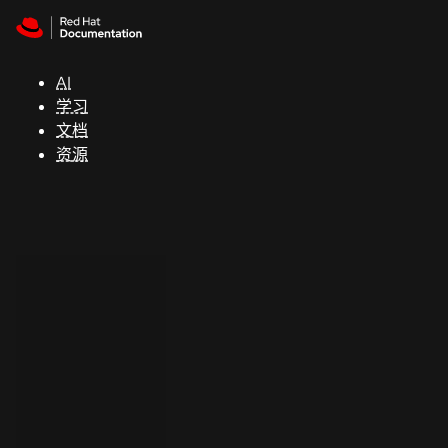
Skip to navigation
Skip to content
支
持
AI
学习
控制台
文档
（Console）
资源
开
发
人
员
开
始
试
用
联