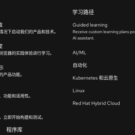
学习路径
盒
Guided learning
情况下启动我们的产品和技术。
Receive custom learning plans p
AI assistant.
室
AI/ML
浏览器的实践体验进行学习。
自动化
示
的产品功能。
Kubernetes 和云原生
Linux
、功能和适用性。
Red Hat Hybrid Cloud
，立即开始构建和测试。
程序库