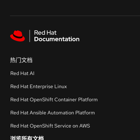
Skip to navigation
Skip to content
Featured links
热门文档
Red Hat AI
Red Hat Enterprise Linux
Red Hat OpenShift Container Platform
Red Hat Ansible Automation Platform
Red Hat OpenShift Service on AWS
浏览所有文档