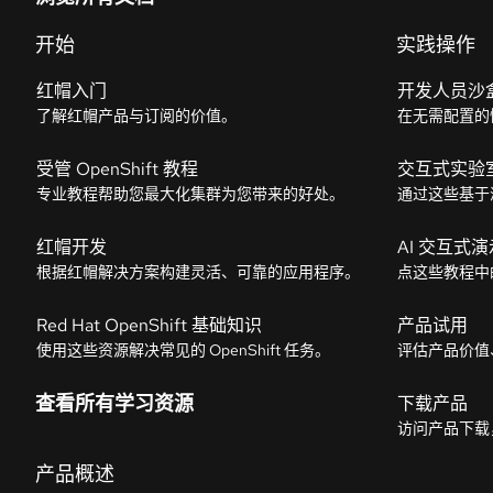
开始
实践操作
红帽入门
开发人员沙
了解红帽产品与订阅的价值。
在无需配置的
受管 OpenShift 教程
交互式实验
专业教程帮助您最大化集群为您带来的好处。
通过这些基于
红帽开发
AI 交互式演
根据红帽解决方案构建灵活、可靠的应用程序。
点这些教程中
Red Hat OpenShift 基础知识
产品试用
使用这些资源解决常见的 OpenShift 任务。
评估产品价值
查看所有学习资源
下载产品
访问产品下载
产品概述