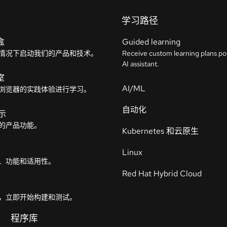
学习路径
盒
Guided learning
情况下启动我们的产品和技术。
Receive custom learning plans p
AI assistant.
室
AI/ML
浏览器的实践体验进行学习。
自动化
示
的产品功能。
Kubernetes 和云原生
Linux
、功能和适用性。
Red Hat Hybrid Cloud
，立即开始构建和测试。
程序库