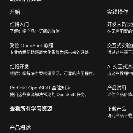
开始
实践操作
红帽入门
开发人员沙
了解红帽产品与订阅的价值。
在无需配置的
受管 OpenShift 教程
交互式实验
专业教程帮助您最大化集群为您带来的好处。
通过这些基于
红帽开发
AI 交互式演
根据红帽解决方案构建灵活、可靠的应用程序。
点这些教程中
Red Hat OpenShift 基础知识
产品试用
使用这些资源解决常见的 OpenShift 任务。
评估产品价值
查看所有学习资源
下载产品
访问产品下载
产品概述