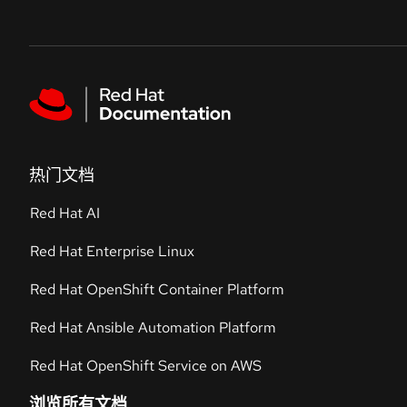
Skip to navigation
Skip to content
Featured links
热门文档
Red Hat AI
Red Hat Enterprise Linux
Red Hat OpenShift Container Platform
Red Hat Ansible Automation Platform
Red Hat OpenShift Service on AWS
浏览所有文档