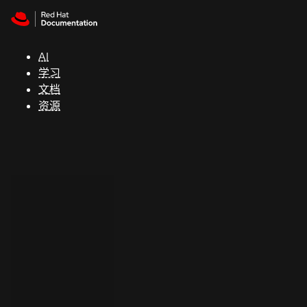
Skip to navigation
Skip to content
支
持
AI
学习
控制台
文档
（Console）
资源
开
发
人
员
开
始
试
用
联