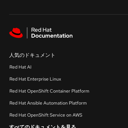
Skip to navigation
Skip to content
Featured links
人気のドキュメント
Red Hat AI
Red Hat Enterprise Linux
Red Hat OpenShift Container Platform
Red Hat Ansible Automation Platform
Red Hat OpenShift Service on AWS
すべてのドキュメントを見る