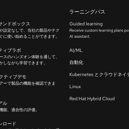
ン
ラーニングパス
サンドボックス
Guided learning
や設定なしで、当社の製品やテク
Receive custom learning plans p
ぐに使い始めることができます。
AI assistant.
ティブラボ
AI/ML
ースのハンズオン体験を通して、
自動化
かしながら学習できます。
Kubernetes とクラウドネ
ラクティブデモ
アーで製品の機能を確認できま
Linux
Red Hat Hybrid Cloud
アル
機能、適合性の評価。
ンロード