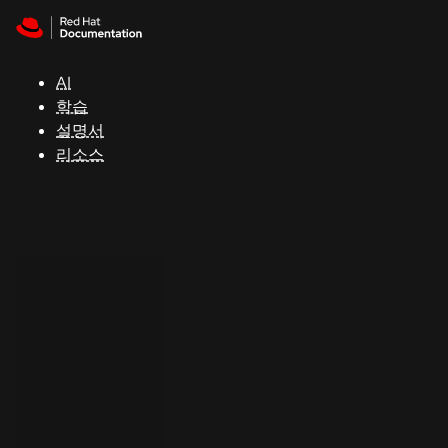
Skip to navigation
Skip to content
지
원
AI
학습
콘
설명서
솔
리소스
개
발
자
평
가
판
시
작
연