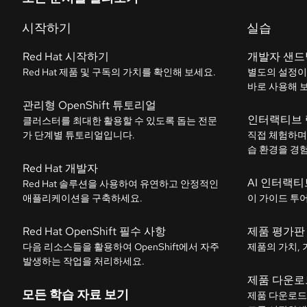
시작하기
실습
Red Hat 시작하기
개발자 샌드
Red Hat 제품 및 구독의 가치를 확인해 보세요.
별도의 설정이
바로 사용해 
관리형 OpenShift 튜토리얼
인터랙티브 
클러스터를 최대한 활용할 수 있도록 돕는 전문
가 단계별 튜토리얼입니다.
직접 체험하며
습 환경을 경
Red Hat 개발자
AI 인터랙티
Red Hat 솔루션을 사용하여 유연하고 안정적인
애플리케이션을 구축하세요.
이 가이드 투
Red Hat OpenShift 필수 사항
제품 평가판
다음 리소스들을 활용하여 OpenShift에서 자주
제품의 가치, 
발생하는 작업을 처리하세요.
제품 다운로
모든 학습 자료 보기
제품 다운로드