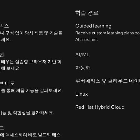
학습 경로
박스
Guided learning
나 구성 없이 당사 제품 및 기술을
Receive custom learning plans p
보세요.
AI assistant.
랩
AI/ML
 배우는 실습형 브라우저 기반 학
자동화
험해 보세요.
쿠버네티스 및 클라우드 네
브 데모
어를 통해 제품 기능을 살펴보세요.
Linux
Red Hat Hybrid Cloud
기능 및 적합성을 평가하세요.
드
에 액세스하여 바로 빌드와 테스