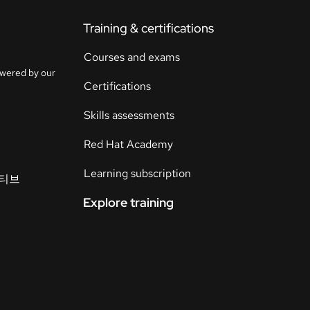
Training & certifications
연
락
Courses and exams
언
처
owered by our
어
Certifications
선
택
Skills assessments
Red Hat Academy
Learning subscription
이티브
Explore training