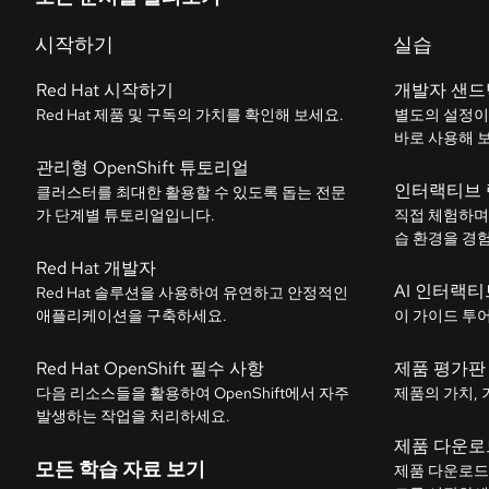
시작하기
실습
Red Hat 시작하기
개발자 샌드
Red Hat 제품 및 구독의 가치를 확인해 보세요.
별도의 설정이
바로 사용해 
관리형 OpenShift 튜토리얼
인터랙티브 
클러스터를 최대한 활용할 수 있도록 돕는 전문
가 단계별 튜토리얼입니다.
직접 체험하며
습 환경을 경
Red Hat 개발자
AI 인터랙티
Red Hat 솔루션을 사용하여 유연하고 안정적인
애플리케이션을 구축하세요.
이 가이드 투
Red Hat OpenShift 필수 사항
제품 평가판
다음 리소스들을 활용하여 OpenShift에서 자주
제품의 가치, 
발생하는 작업을 처리하세요.
제품 다운로
모든 학습 자료 보기
제품 다운로드