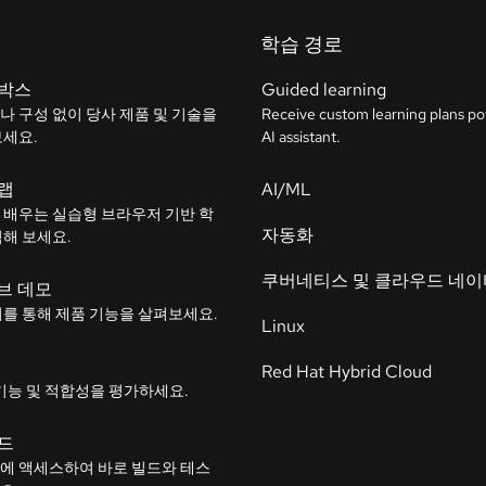
학습 경로
박스
Guided learning
나 구성 없이 당사 제품 및 기술을
Receive custom learning plans p
보세요.
AI assistant.
랩
AI/ML
 배우는 실습형 브라우저 기반 학
자동화
험해 보세요.
쿠버네티스 및 클라우드 네
브 데모
어를 통해 제품 기능을 살펴보세요.
Linux
Red Hat Hybrid Cloud
기능 및 적합성을 평가하세요.
드
에 액세스하여 바로 빌드와 테스