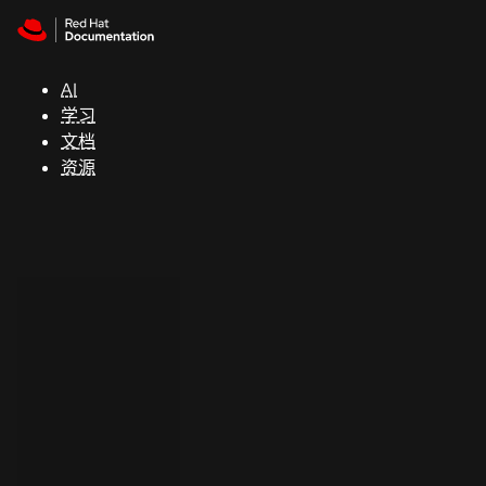
Skip to navigation
Skip to content
支
持
AI
学习
控制台
文档
（Console）
资源
开
发
人
员
开
始
试
用
联