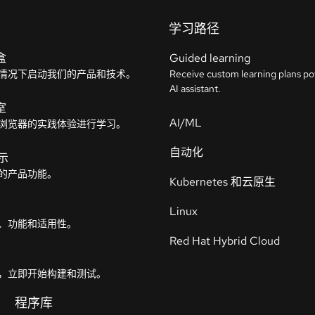
学习路径
盒
Guided learning
情况下启动我们的产品和技术。
Receive custom learning plans p
AI assistant.
室
AI/ML
浏览器的实践体验进行学习。
自动化
示
的产品功能。
Kubernetes 和云原生
Linux
、功能和适用性。
Red Hat Hybrid Cloud
，立即开始构建和测试。
程序库