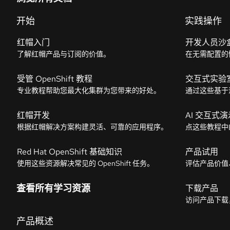
开始
实践操作
红帽入门
开发人员沙
了解红帽产品与订阅的价值。
在无需配置的
受管 OpenShift 教程
交互式实验
专业教程帮助您最大化集群为您带来的好处。
通过这些基于
红帽开发
AI 交互式演
根据红帽解决方案构建灵活、可靠的应用程序。
点这些教程中
Red Hat OpenShift 基础知识
产品试用
使用这些资源解决常见的 OpenShift 任务。
评估产品价值
查看所有学习资源
下载产品
访问产品下载
产品概述