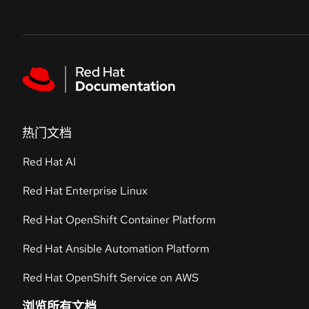
Skip to navigation
Skip to content
Featured links
热门文档
Red Hat AI
Red Hat Enterprise Linux
Red Hat OpenShift Container Platform
Red Hat Ansible Automation Platform
Red Hat OpenShift Service on AWS
浏览所有文档