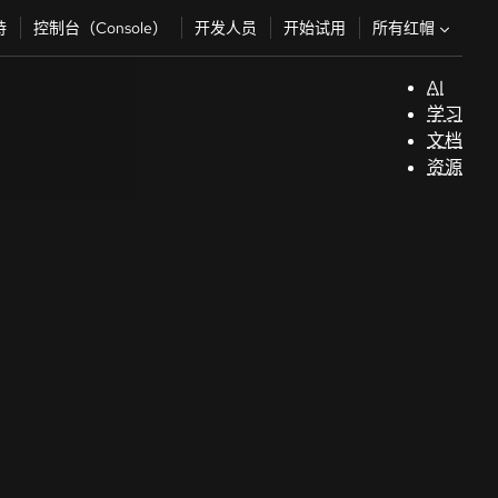
所有红帽
持
控制台（Console）
开发人员
开始试用
AI
支
学习
持
文档
资源
（
开
发
人
员
开
始
试
用