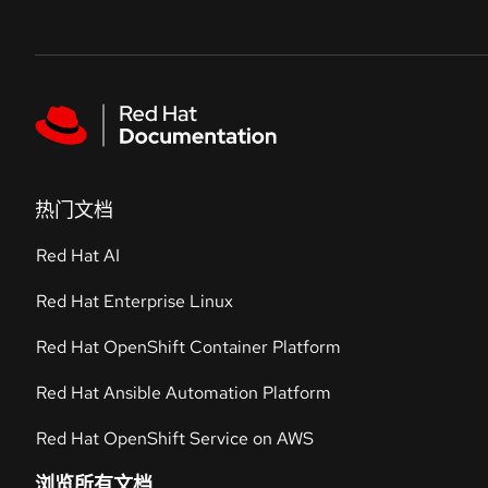
Skip to navigation
Skip to content
Featured links
热门文档
Red Hat AI
Red Hat Enterprise Linux
Red Hat OpenShift Container Platform
Red Hat Ansible Automation Platform
Red Hat OpenShift Service on AWS
浏览所有文档