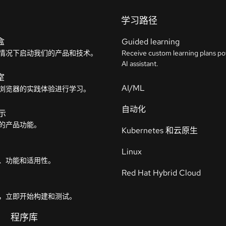
学习路径
盒
Guided learning
情况下启动我们的产品和技术。
Receive custom learning plans p
AI assistant.
室
AI/ML
浏览器的实践体验进行学习。
自动化
示
的产品功能。
Kubernetes 和云原生
Linux
、功能和适用性。
Red Hat Hybrid Cloud
，立即开始构建和测试。
程序库