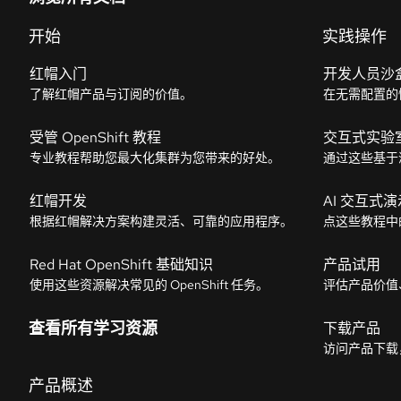
开始
实践操作
红帽入门
开发人员沙
了解红帽产品与订阅的价值。
在无需配置的
受管 OpenShift 教程
交互式实验
专业教程帮助您最大化集群为您带来的好处。
通过这些基于
红帽开发
AI 交互式演
根据红帽解决方案构建灵活、可靠的应用程序。
点这些教程中
Red Hat OpenShift 基础知识
产品试用
使用这些资源解决常见的 OpenShift 任务。
评估产品价值
查看所有学习资源
下载产品
访问产品下载
产品概述