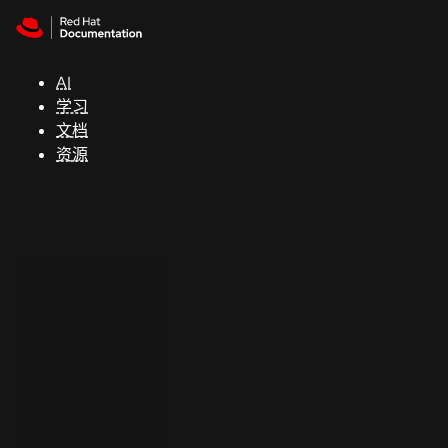
Skip to navigation
Skip to content
支
持
AI
学习
控制台
文档
（Console）
资源
开
发
人
员
开
始
试
用
联