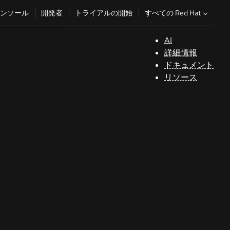
すべての Red Hat
ンソール
開発者
トライアルの開始
AI
サ
詳細情報
ポ
ドキュメント
ー
リソース
ト
コ
ン
ソ
ー
ル
開
発
者