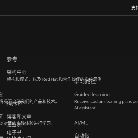
支
参考
架构中心
架构和模式，以及 Red Hat 和合作伙伴的实施示例。