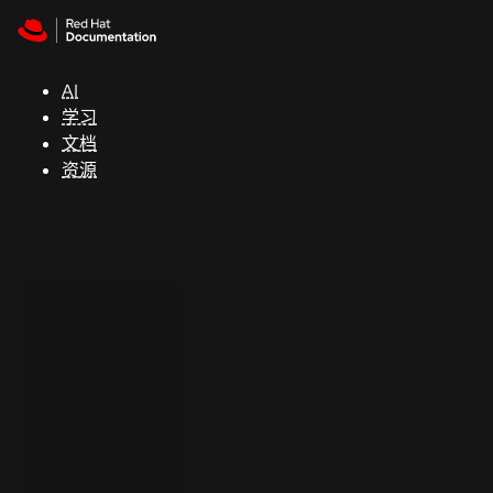
Skip to navigation
Skip to content
支
持
AI
学习
控制台
文档
（Console）
资源
开
发
人
员
开
始
试
用
联