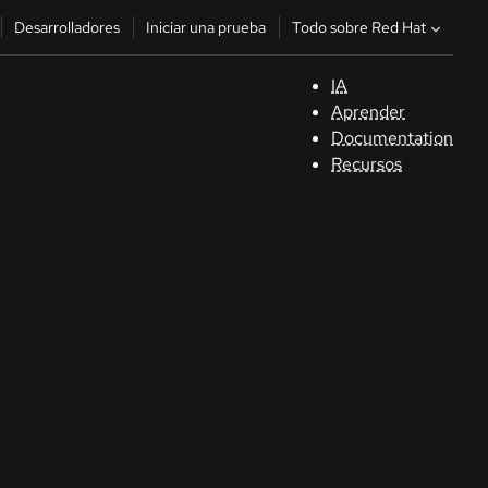
Todo sobre Red Hat
Desarrolladores
Iniciar una prueba
IA
A
Aprender
Documentation
C
Recursos
De
In
p
C
Sele
su i