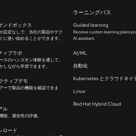
ン
ラーニングパス
サンドボックス
Guided learning
や設定なしで、当社の製品やテク
Receive custom learning plans p
ぐに使い始めることができます。
AI assistant.
ティブラボ
AI/ML
ースのハンズオン体験を通して、
自動化
かしながら学習できます。
Kubernetes とクラウドネ
ラクティブデモ
アーで製品の機能を確認できま
Linux
Red Hat Hybrid Cloud
アル
機能、適合性の評価。
ンロード