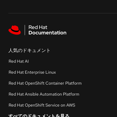
Skip to navigation
Skip to content
Featured links
人気のドキュメント
Red Hat AI
Red Hat Enterprise Linux
Red Hat OpenShift Container Platform
Red Hat Ansible Automation Platform
Red Hat OpenShift Service on AWS
すべてのドキュメントを見る