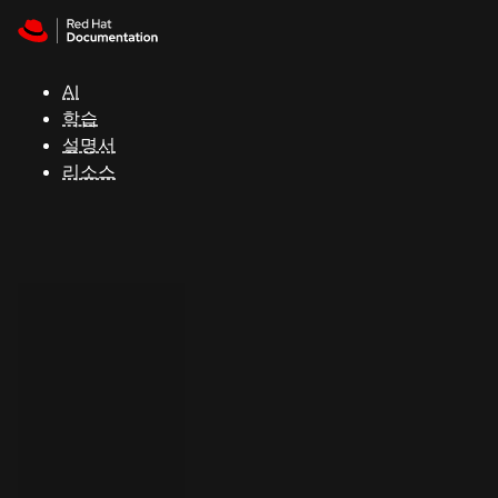
Skip to navigation
Skip to content
지
원
AI
학습
콘
설명서
솔
리소스
개
발
자
평
가
판
시
작
연