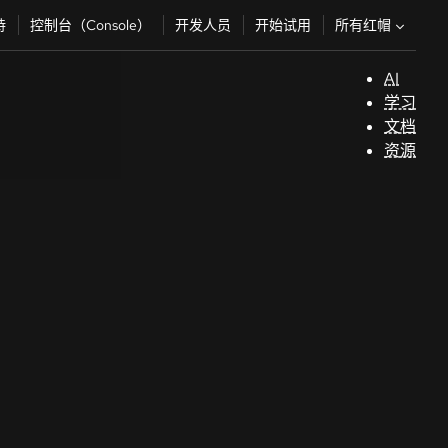
所有红帽
持
控制台（Console）
开发人员
开始试用
AI
支
学习
持
文档
资源
（
开
发
人
员
开
始
试
用