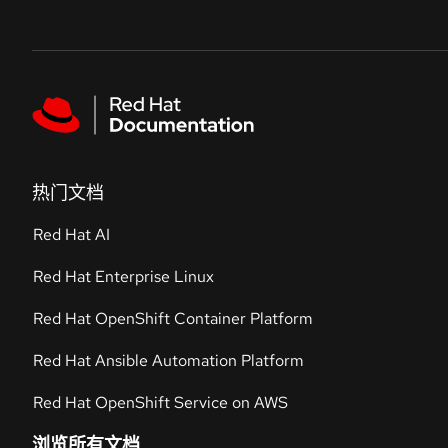
Skip to navigation
Skip to content
Featured links
热门文档
Red Hat AI
Red Hat Enterprise Linux
Red Hat OpenShift Container Platform
Red Hat Ansible Automation Platform
Red Hat OpenShift Service on AWS
浏览所有文档