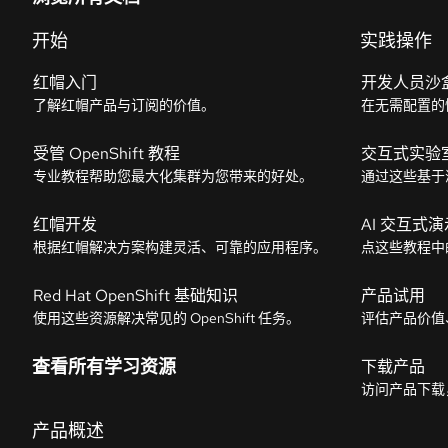
开始
实践操作
红帽入门
开发人员沙
了解红帽产品与订阅的价值。
在无需配置的
受管 OpenShift 教程
交互式实验
专业教程帮助您最大化集群为您带来的好处。
通过这些基于
红帽开发
AI 交互式演
根据红帽解决方案构建灵活、可靠的应用程序。
点这些教程中
Red Hat OpenShift 基础知识
产品试用
使用这些资源解决常见的 OpenShift 任务。
评估产品价值
查看所有学习资源
下载产品
访问产品下载
产品概述