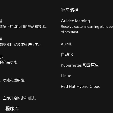
学习路径
盒
Guided learning
情况下启动我们的产品和技术。
Receive custom learning plans p
AI assistant.
室
AI/ML
浏览器的实践体验进行学习。
自动化
示
的产品功能。
Kubernetes 和云原生
Linux
、功能和适用性。
Red Hat Hybrid Cloud
，立即开始构建和测试。
程序库