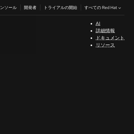
すべての Red Hat
ンソール
開発者
トライアルの開始
AI
サ
詳細情報
ポ
ドキュメント
ー
リソース
ト
コ
ン
ソ
ー
ル
開
発
者