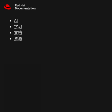
Skip to navigation
Skip to content
支
持
AI
学习
控制台
文档
（Console）
资源
开
发
人
员
开
始
试
用
联