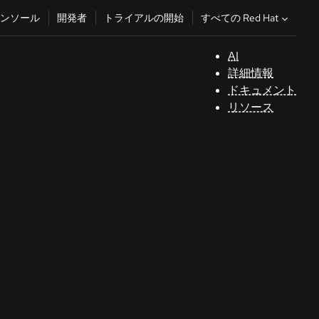
すべての Red Hat
ンソール
開発者
トライアルの開始
AI
サ
詳細情報
ポ
ドキュメント
ー
リソース
ト
コ
ン
ソ
ー
ル
開
発
者